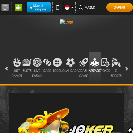
Main di
MASUK
DAFTAR
Telegram
HOT
SLOTS
LIVE
RACE
TOGEL
OLAHRAGA
CRASH
ARCADE
POKER
E-
SABUN
GAMES
CASINO
GAME
SPORTS
AYAM