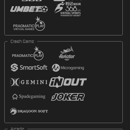
Crash Game
Arcade