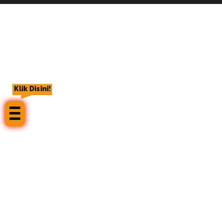
Klik Disini!