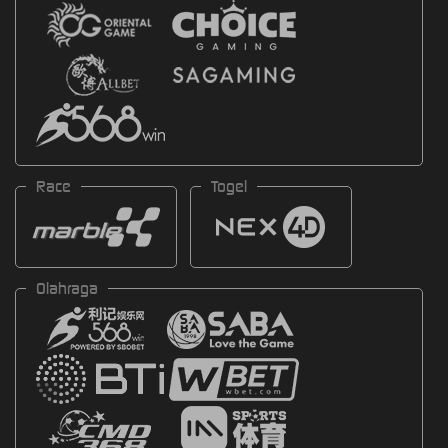
Race
Togel
Olahraga