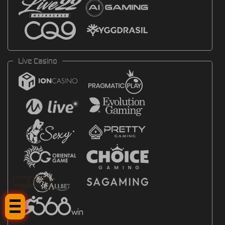
Live Casino
Klik Disini!