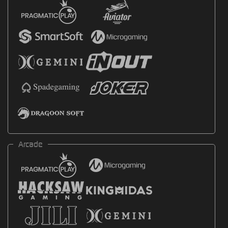
Arcade