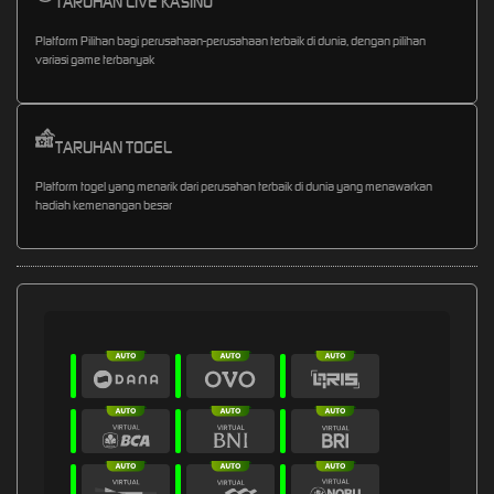
TARUHAN LIVE KASINO
Platform Pilihan bagi perusahaan-perusahaan terbaik di dunia, dengan pilihan
variasi game terbanyak
TARUHAN TOGEL
Platform togel yang menarik dari perusahan terbaik di dunia yang menawarkan
hadiah kemenangan besar